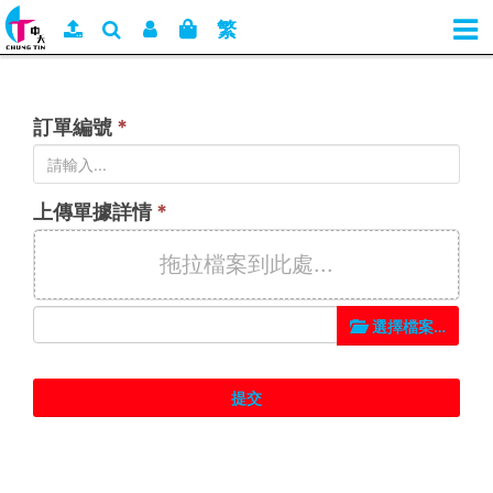
繁
訂單編號
*
上傳單據詳情
*
拖拉檔案到此處...
選擇檔案...
提交