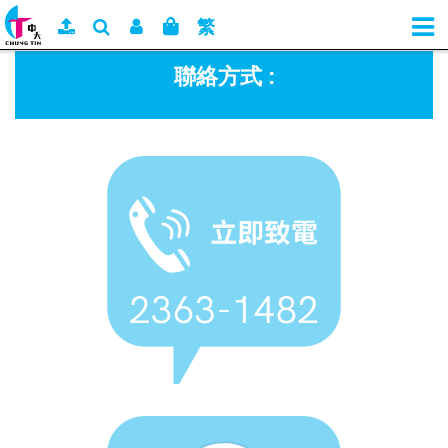
繁
聯絡方式 :